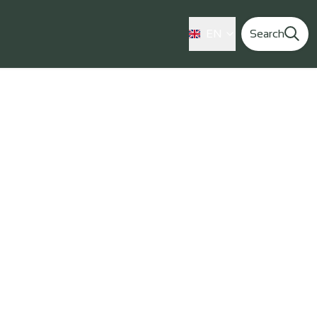
EN
Search