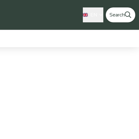
EN
Search