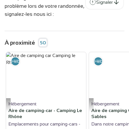
Signaler
problème lors de votre randonnée,
signalez-les nous ici :
À proximité
50
Hébergement
Hébergement
Hébergement
Hébergement
Aire de camping car Camping le Rhône - camping le Rhône
les sables
Aire de camping-car - Camping Le
Aire de camping 
Rhône
Sables
Emplacements pour camping-cars -
Dans notre campin