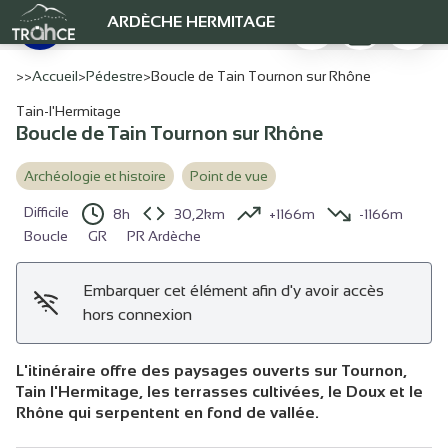
Boucle de Tain Tournon sur Rhône
Imprimer
Télécharger
Signaler
ARDÈCHE HERMITAGE
Sentier des tours - Ardèche Hermitage Tourisme
Voir l'image en plein écran
>>
Accueil
>
Pédestre
>
Boucle de Tain Tournon sur Rhône
Tain-l'Hermitage
Boucle de Tain Tournon sur Rhône
Archéologie et histoire
Point de vue
Difficile
8h
30,2km
+1166m
-1166m
Boucle
GR
PR Ardèche
Embarquer cet élément afin d'y avoir accès
hors connexion
L'itinéraire offre des paysages ouverts sur Tournon,
Tain l'Hermitage, les terrasses cultivées, le Doux et le
Rhône qui serpentent en fond de vallée.