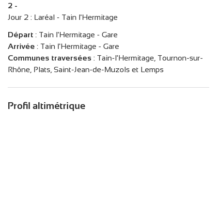
2 -
Jour 2 : Laréal - Tain l'Hermitage
Départ
:
Tain l'Hermitage - Gare
Arrivée
:
Tain l'Hermitage - Gare
Communes traversées
:
Tain-l'Hermitage, Tournon-sur-
Rhône, Plats, Saint-Jean-de-Muzols et Lemps
Profil altimétrique