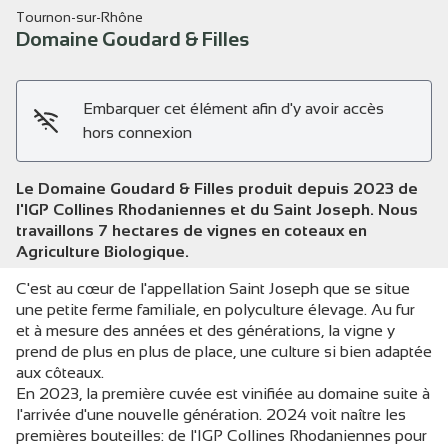
Tournon-sur-Rhône
Domaine Goudard & Filles
Embarquer cet élément afin d'y avoir accès
Voir l'image en plein écran
hors connexion
Le Domaine Goudard & Filles produit depuis 2023 de
l'IGP Collines Rhodaniennes et du Saint Joseph. Nous
travaillons 7 hectares de vignes en coteaux en
Agriculture Biologique.
C'est au cœur de l'appellation Saint Joseph que se situe
une petite ferme familiale, en polyculture élevage. Au fur
et à mesure des années et des générations, la vigne y
prend de plus en plus de place, une culture si bien adaptée
aux côteaux.
En 2023, la première cuvée est vinifiée au domaine suite à
l'arrivée d'une nouvelle génération. 2024 voit naître les
premières bouteilles: de l'IGP Collines Rhodaniennes pour