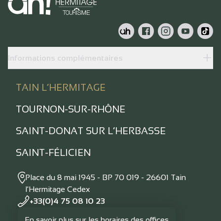
Informations complémentaires
TAIN L’HERMITAGE
TOURNON-SUR-RHÔNE
SAINT-DONAT SUR L’HERBASSE
SAINT-FÉLICIEN
Place du 8 mai 1945 - BP 70 019 - 26601 Tain
l'Hermitage Cedex
+33(0)4 75 08 10 23
En savoir plus sur les horaires des offices