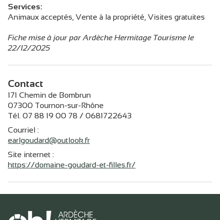
Services:
Animaux acceptés, Vente à la propriété, Visites gratuites
Fiche mise à jour par Ardèche Hermitage Tourisme le
22/12/2025
Contact
171 Chemin de Bombrun
07300 Tournon-sur-Rhône
Tél. 07 88 19 00 78 / 0681722643
Courriel
:
earlgoudard@outlook.fr
Site internet
:
https://domaine-goudard-et-filles.fr/