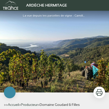
Domaine Goudard & Filles
ARDÈCHE HERMITAGE
La vue depuis les parcelles de vigne - Camille Goudard
Imprimer
>>
Accueil
>
Producteur
>
Domaine Goudard & Filles