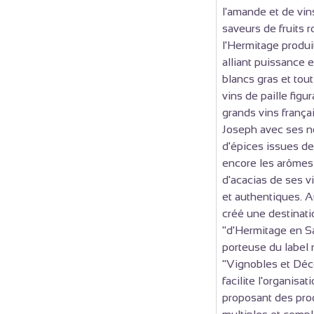
l'amande et de vin
saveurs de fruits r
l'Hermitage produi
alliant puissance e
blancs gras et tou
vins de paille figu
grands vins françai
Joseph avec ses n
d'épices issues de
encore les arômes 
d'acacias de ses vi
et authentiques. A
créé une destinati
"d'Hermitage en Sa
porteuse du label 
"Vignobles et Déco
facilite l'organisa
proposant des prod