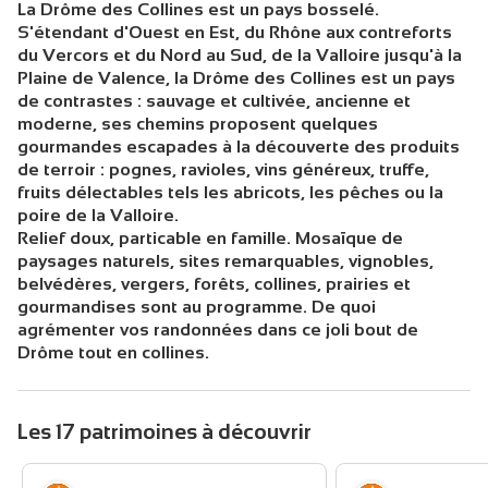
La Drôme des Collines est un pays bosselé.
S'étendant d'Ouest en Est, du Rhône aux contreforts
du Vercors et du Nord au Sud, de la Valloire jusqu'à la
Plaine de Valence, la Drôme des Collines est un pays
de contrastes : sauvage et cultivée, ancienne et
moderne, ses chemins proposent quelques
gourmandes escapades à la découverte des produits
de terroir : pognes, ravioles, vins généreux, truffe,
fruits délectables tels les abricots, les pêches ou la
poire de la Valloire.
Relief doux, particable en famille. Mosaïque de
paysages naturels, sites remarquables, vignobles,
belvédères, vergers, forêts, collines, prairies et
gourmandises sont au programme. De quoi
agrémenter vos randonnées dans ce joli bout de
Drôme tout en collines.
Les 17 patrimoines à découvrir