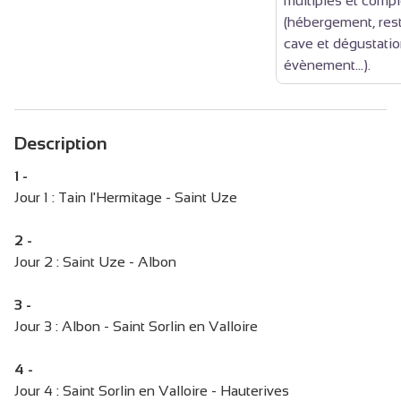
multiples et comp
(hébergement, rest
cave et dégustati
évènement...).
Description
1 -
Jour 1 : Tain l'Hermitage - Saint Uze
2 -
Jour 2 : Saint Uze - Albon
3 -
Jour 3 : Albon - Saint Sorlin en Valloire
4 -
Jour 4 : Saint Sorlin en Valloire - Hauterives