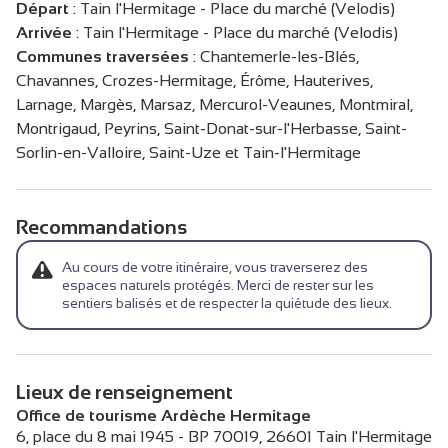
Départ
:
Tain l'Hermitage - Place du marché (Velodis)
Arrivée
:
Tain l'Hermitage - Place du marché (Velodis)
Communes traversées
:
Chantemerle-les-Blés,
Chavannes, Crozes-Hermitage, Érôme, Hauterives,
Larnage, Margès, Marsaz, Mercurol-Veaunes, Montmiral,
Montrigaud, Peyrins, Saint-Donat-sur-l'Herbasse, Saint-
Sorlin-en-Valloire, Saint-Uze et Tain-l'Hermitage
Recommandations
Au cours de votre itinéraire, vous traverserez des
espaces naturels protégés. Merci de rester sur les
sentiers balisés et de respecter la quiétude des lieux.
Lieux de renseignement
Office de tourisme Ardèche Hermitage
6, place du 8 mai 1945 - BP 70019,
26601
Tain l'Hermitage