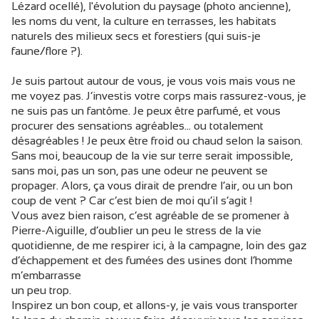
Lézard ocellé), l'évolution du paysage (photo ancienne),
les noms du vent, la culture en terrasses, les habitats
naturels des milieux secs et forestiers (qui suis-je
faune/flore ?).
Je suis partout autour de vous, je vous vois mais vous ne
me voyez pas. J’investis votre corps mais rassurez-vous, je
ne suis pas un fantôme. Je peux être parfumé, et vous
procurer des sensations agréables… ou totalement
désagréables ! Je peux être froid ou chaud selon la saison.
Sans moi, beaucoup de la vie sur terre serait impossible,
sans moi, pas un son, pas une odeur ne peuvent se
propager. Alors, ça vous dirait de prendre l’air, ou un bon
coup de vent ? Car c’est bien de moi qu’il s’agit !
Vous avez bien raison, c’est agréable de se promener à
Pierre-Aiguille, d’oublier un peu le stress de la vie
quotidienne, de me respirer ici, à la campagne, loin des gaz
d’échappement et des fumées des usines dont l’homme
m’embarrasse
un peu trop.
Inspirez un bon coup, et allons-y, je vais vous transporter