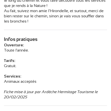
le long du chemin et vous faire découvrir tous les services
que je rends à la Nature !
Au fait, suivez mon amie l’Hirondelle, et surtout, merci de
bien rester sur le chemin, sinon je vais vous souffler dans
les bronches !
Infos pratiques
Ouverture:
Toute l'année.
Tarifs:
Gratuit.
Services:
Animaux acceptés
Fiche mise à jour par Ardèche Hermitage Tourisme le
20/02/2025