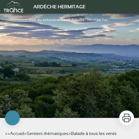
Balade à tous les vents
ARDÈCHE HERMITAGE
Vue du belvédère Pierre Aiguille - Nicolas Tracol
Imprimer
>>
Accueil
>
Sentiers thématiques
>
Balade à tous les vents