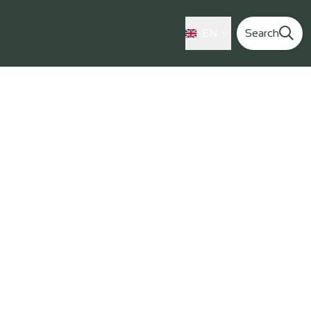
EN
Search