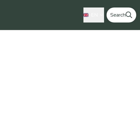
EN
Search