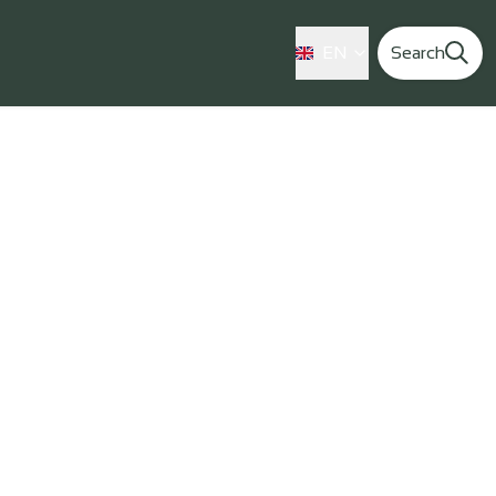
EN
Search