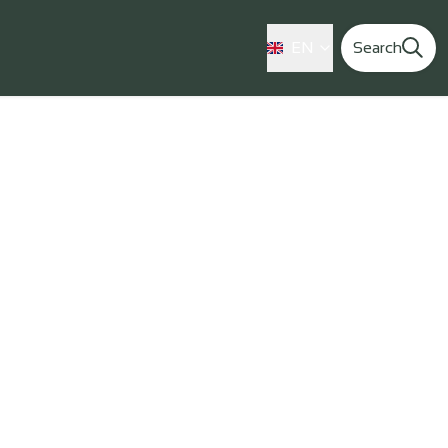
EN
Search