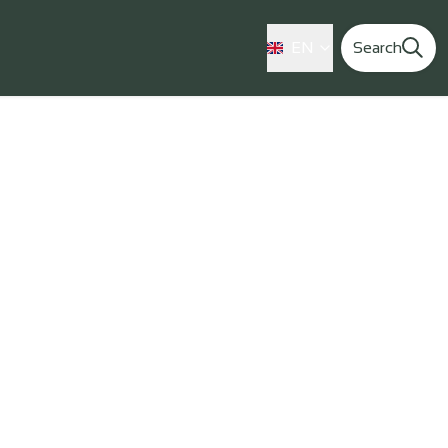
EN
Search