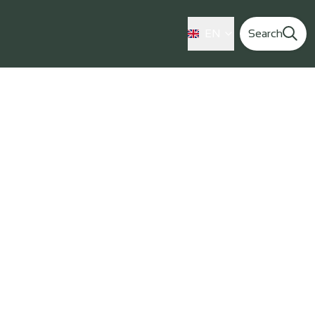
EN
Search