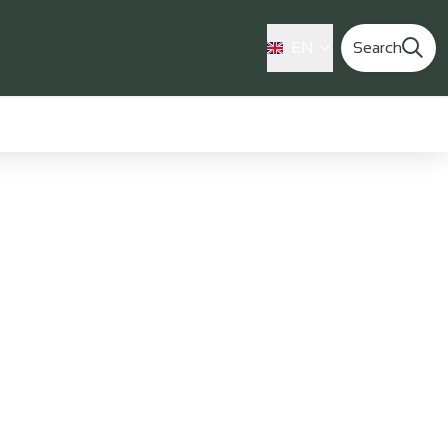
EN
Search