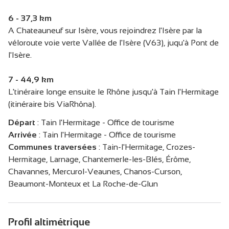
6 - 37,3 km
A Chateauneuf sur Isère, vous rejoindrez l'Isère par la
véloroute voie verte Vallée de l'Isère (V63), juqu'à Pont de
l'Isère.
7 - 44,9 km
L'tinéraire longe ensuite le Rhône jusqu'à Tain l'Hermitage
(itinéraire bis ViaRhôna).
Départ
:
Tain l'Hermitage - Office de tourisme
Arrivée
:
Tain l'Hermitage - Office de tourisme
Communes traversées
:
Tain-l'Hermitage, Crozes-
Hermitage, Larnage, Chantemerle-les-Blés, Érôme,
Chavannes, Mercurol-Veaunes, Chanos-Curson,
Beaumont-Monteux et La Roche-de-Glun
Profil altimétrique