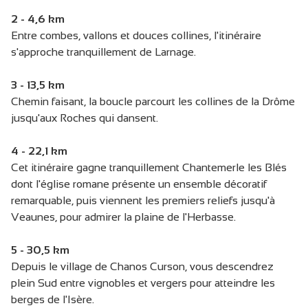
2 - 4,6 km
Entre combes, vallons et douces collines, l'itinéraire
s'approche tranquillement de Larnage.
3 - 13,5 km
Chemin faisant, la boucle parcourt les collines de la Drôme
jusqu'aux Roches qui dansent.
4 - 22,1 km
Cet itinéraire gagne tranquillement Chantemerle les Blés
dont l'église romane présente un ensemble décoratif
remarquable, puis viennent les premiers reliefs jusqu'à
Veaunes, pour admirer la plaine de l'Herbasse.
5 - 30,5 km
Depuis le village de Chanos Curson, vous descendrez
plein Sud entre vignobles et vergers pour atteindre les
berges de l'Isère.