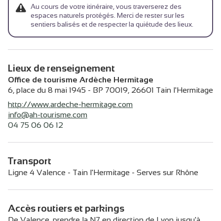
Au cours de votre itinéraire, vous traverserez des
espaces naturels protégés. Merci de rester sur les
sentiers balisés et de respecter la quiétude des lieux.
Lieux de renseignement
Office de tourisme Ardèche Hermitage
6, place du 8 mai 1945 - BP 70019,
26601
Tain l'Hermitage
http://www.ardeche-hermitage.com
info@ah-tourisme.com
04 75 06 06 12
Transport
Ligne 4 Valence - Tain l'Hermitage - Serves sur Rhône
Accès routiers et parkings
De Valence, prendre la N7 en direction de Lyon jusqu'à