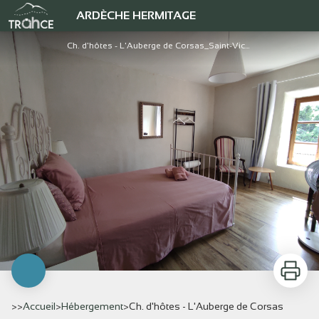
Ch. d'hôtes - L'Auberge de Corsas
ARDÈCHE HERMITAGE
Ch. d'hôtes - L'Auberge de Corsas_Saint-Victor - AH TOURISME
Imprimer
>>
Accueil
>
Hébergement
>
Ch. d'hôtes - L'Auberge de Corsas