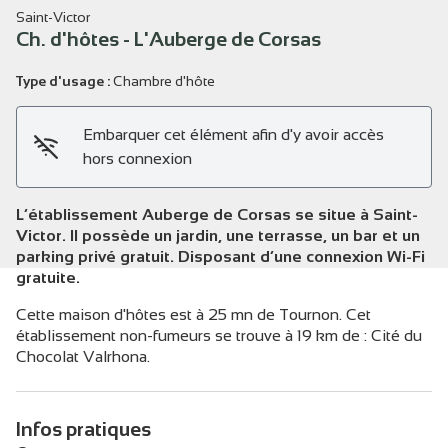
Saint-Victor
Ch. d'hôtes - L'Auberge de Corsas
Type d'usage :
Chambre d'hôte
Voir l'image en plein écran
Embarquer cet élément afin d'y avoir accès
hors connexion
L’établissement Auberge de Corsas se situe à Saint-
Victor. Il possède un jardin, une terrasse, un bar et un
parking privé gratuit. Disposant d’une connexion Wi-Fi
gratuite.
Cette maison d'hôtes est à 25 mn de Tournon. Cet
établissement non-fumeurs se trouve à 19 km de : Cité du
Chocolat Valrhona.
Infos pratiques