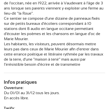
de l'occitan, née en 1922, arrivée à Vaudevant à l'âge de 3
ans lorsque ses parents viennent y exploiter une ferme au
lieu-dit "la Roue".
Ce sentier se compose d'une dizaine de panneaux fixés
sur de petits bureaux d'écoliers correspondant à 10
stations dont 8 audio en langue occitane permettant
d'écouter les poèmes et les chansons en langue d'oc de
Marie Mourier.
Les habitants, les visiteurs, peuvent désormais mettre
leurs pas dans ceux de Marie Mourier afin d'entrer dans
cette errance poétique et littéraire rythmée par les travaux
de la terre, d'une "maison à tenir" mais aussi par
l'irrésistible besoin d'écrire et de transmettre
Infos pratiques
Ouverture:
Du 01/01 au 31/12 tous les jours.
En accès libre.
Tarifs: