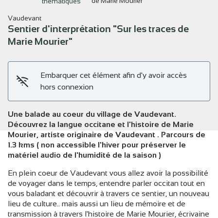
de Marie Mourier"
thématiques
Vaudevant
Sentier d'interprétation "Sur les traces de
Marie Mourier"
Voir l'image en plein écran
Embarquer cet élément afin d'y avoir accès
hors connexion
Une balade au coeur du village de Vaudevant.
Découvrez la langue occitane et l'histoire de Marie
Mourier, artiste originaire de Vaudevant . Parcours de
1.3 kms ( non accessible l'hiver pour préserver le
matériel audio de l'humidité de la saison )
En plein coeur de Vaudevant vous allez avoir la possibilité
de voyager dans le temps, entendre parler occitan tout en
vous baladant et découvrir à travers ce sentier, un nouveau
lieu de culture.. mais aussi un lieu de mémoire et de
transmission à travers l'histoire de Marie Mourier, écrivaine