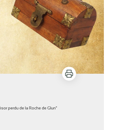
Imprimer
ésor perdu de la Roche de Glun"