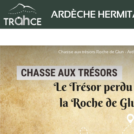
ARDÈCHE HERMI
Chasse aux trésors Roche de Glun - Ar