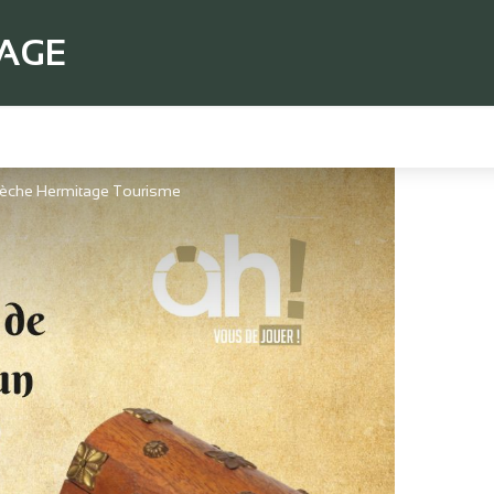
TAGE
dèche Hermitage Tourisme