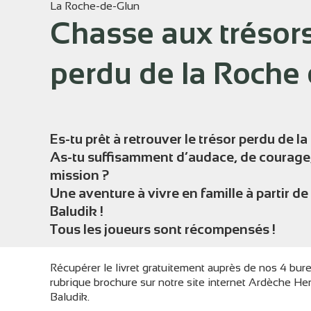
La Roche-de-Glun
Chasse aux trésors
perdu de la Roche 
Voir l
Es-tu prêt à retrouver le trésor perdu de l
As-tu suffisamment d’audace, de courage,
mission ?
Une aventure à vivre en famille à partir de 
Baludik !
Tous les joueurs sont récompensés !
Récupérer le livret gratuitement auprès de nos 4 bur
rubrique brochure sur notre site internet Ardèche Herm
Baludik.