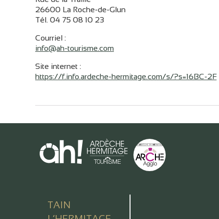
26600 La Roche-de-Glun
Tél. 04 75 08 10 23
Courriel
:
info@ah-tourisme.com
Site internet
:
https://f.info.ardeche-hermitage.com/s/?s=16BC-2F
TAIN
L’HERMITAGE