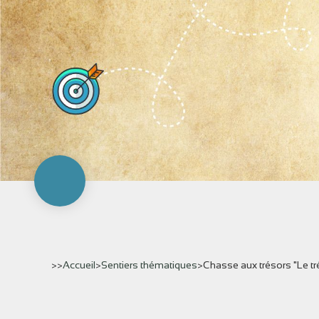
>>
Accueil
>
Sentiers thématiques
>
Chasse aux trésors "Le tr