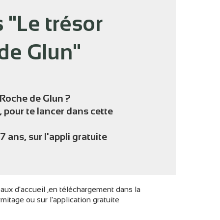
 "Le trésor
de Glun"
'image en plein écran
a Roche de Glun ?
 pour te lancer dans cette
7 ans, sur l'appli gratuite
eaux d'accueil ,en téléchargement dans la
itage ou sur l'application gratuite