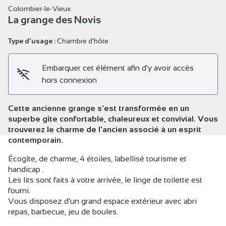
Colombier-le-Vieux
La grange des Novis
Type d'usage :
Chambre d'hôte
Voir l'image en plein écran
Embarquer cet élément afin d'y avoir accès
hors connexion
Cette ancienne grange s'est transformée en un
superbe gîte confortable, chaleureux et convivial. Vous
trouverez le charme de l'ancien associé à un esprit
contemporain.
Écogîte, de charme, 4 étoiles, labellisé tourisme et
handicap .
Les lits sont faits à votre arrivée, le linge de toilette est
fourni.
Vous disposez d’un grand espace extérieur avec abri
repas, barbecue, jeu de boules.