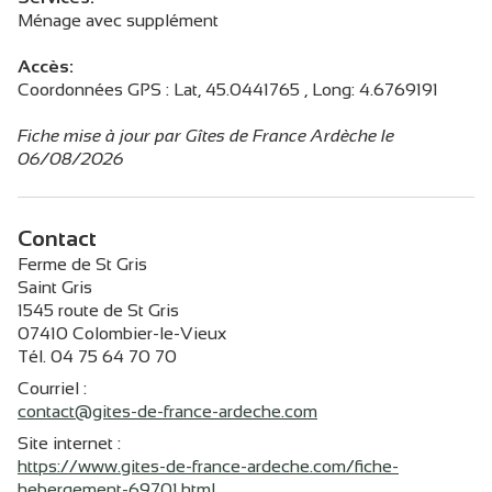
Ménage avec supplément
Accès:
Coordonnées GPS : Lat, 45.0441765 , Long: 4.6769191
Fiche mise à jour par Gîtes de France Ardèche le
06/08/2026
Contact
Ferme de St Gris
Saint Gris
1545 route de St Gris
07410 Colombier-le-Vieux
Tél. 04 75 64 70 70
Courriel
:
contact@gites-de-france-ardeche.com
Site internet
:
https://www.gites-de-france-ardeche.com/fiche-
hebergement-69701.html