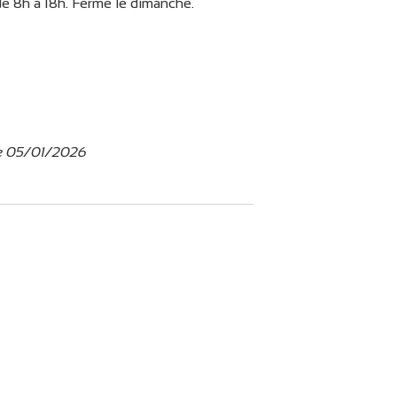
 8h à 18h. Fermé le dimanche.
le 05/01/2026