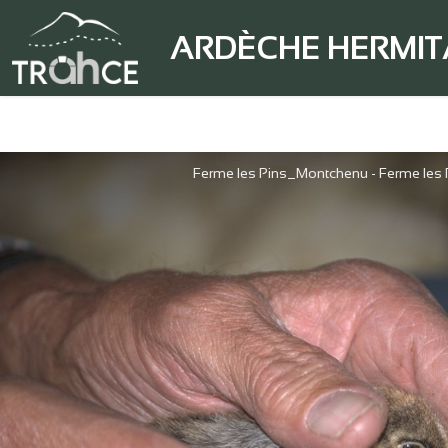
ARDÈCHE HERMI
Ferme les Pins_Montchenu - Ferme le