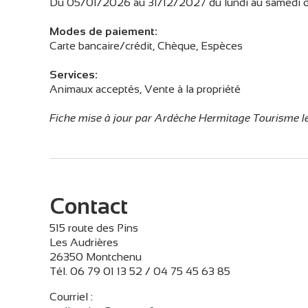
Du 05/01/2026 au 31/12/2027 du lundi au samedi de
Modes de paiement:
Carte bancaire/crédit, Chèque, Espèces
Services:
Animaux acceptés, Vente à la propriété
Fiche mise à jour par Ardèche Hermitage Tourisme 
Contact
515 route des Pins
Les Audrières
26350 Montchenu
Tél. 06 79 01 13 52 / 04 75 45 63 85
Courriel
: