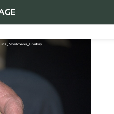
TAGE
s Pins_Montchenu_Pixabay