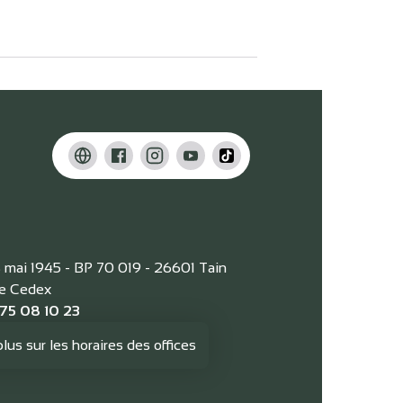
8 mai 1945 - BP 70 019 - 26601 Tain
ge Cedex
 75 08 10 23
plus sur les horaires des offices