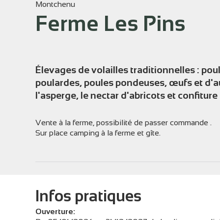
Montchenu
Ferme Les Pins
Voir l
Élevages de volailles traditionnelles : pou
poulardes, poules pondeuses, œufs et d'
l'asperge, le nectar d'abricots et confiture
Vente à la ferme, possibilité de passer commande .
Sur place camping à la ferme et gîte.
Infos pratiques
Ouverture: