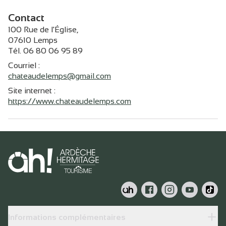
Contact
100 Rue de l'Église,
07610 Lemps
Tél. 06 80 06 95 89
Courriel
:
chateaudelemps@gmail.com
Site internet
:
https://www.chateaudelemps.com
Informations complémentaires