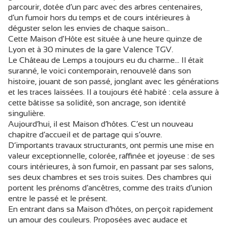
parcourir, dotée d’un parc avec des arbres centenaires,
d’un fumoir hors du temps et de cours intérieures à
déguster selon les envies de chaque saison…
Cette Maison d'Hôte est située à une heure quinze de
Lyon et à 30 minutes de la gare Valence TGV.
Le Château de Lemps a toujours eu du charme… Il était
suranné, le voici contemporain, renouvelé dans son
histoire, jouant de son passé, jonglant avec les générations
et les traces laissées. Il a toujours été habité : cela assure à
cette bâtisse sa solidité, son ancrage, son identité
singulière.
Aujourd’hui, il est Maison d’hôtes. C’est un nouveau
chapitre d’accueil et de partage qui s’ouvre.
D’importants travaux structurants, ont permis une mise en
valeur exceptionnelle, colorée, raffinée et joyeuse : de ses
cours intérieures, à son fumoir, en passant par ses salons,
ses deux chambres et ses trois suites. Des chambres qui
portent les prénoms d’ancêtres, comme des traits d’union
entre le passé et le présent.
En entrant dans sa Maison d’hôtes, on perçoit rapidement
un amour des couleurs. Proposées avec audace et