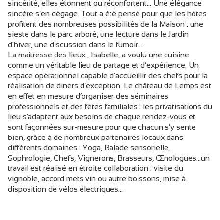
sincérité, elles étonnent ou réconfortent… Une élégance
sincère s’en dégage. Tout a été pensé pour que les hôtes
profitent des nombreuses possibilités de la Maison : une
sieste dans le parc arboré, une lecture dans le Jardin
d'hiver, une discussion dans le fumoir…
La maîtresse des lieux , Isabelle, a voulu une cuisine
comme un véritable lieu de partage et d’expérience. Un
espace opérationnel capable d’accueillir des chefs pour la
réalisation de diners d’exception. Le château de Lemps est
en effet en mesure d’organiser des séminaires
professionnels et des fêtes familiales : les privatisations du
lieu s’adaptent aux besoins de chaque rendez-vous et
sont façonnées sur-mesure pour que chacun s’y sente
bien, grâce à de nombreux partenaires locaux dans
différents domaines : Yoga, Balade sensorielle,
Sophrologie, Chefs, Vignerons, Brasseurs, Œnologues...un
travail est réalisé en étroite collaboration : visite du
vignoble, accord mets vin ou autre boissons, mise à
disposition de vélos électriques…