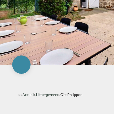
>>
Accueil
>
Hébergement
>
Gîte Philippon