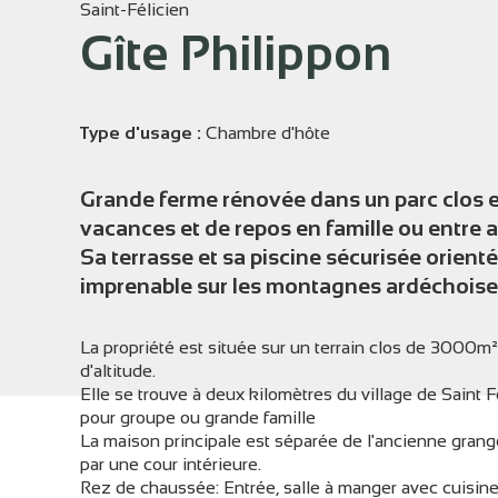
Saint-Félicien
Gîte Philippon
Voir l
Type d'usage :
Chambre d'hôte
Grande ferme rénovée dans un parc clos et
vacances et de repos en famille ou entre 
Sa terrasse et sa piscine sécurisée orient
imprenable sur les montagnes ardéchoise
La propriété est située sur un terrain clos de 3000m
d'altitude.
Elle se trouve à deux kilomètres du village de Saint Fé
pour groupe ou grande famille
La maison principale est séparée de l'ancienne gran
par une cour intérieure.
Rez de chaussée: Entrée, salle à manger avec cuisine 