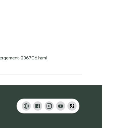
ebergement-236706.html