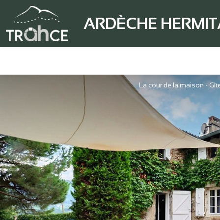
ARDÈCHE HERMI
La cour de la maison - Gît