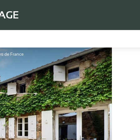
TAGE
es de France