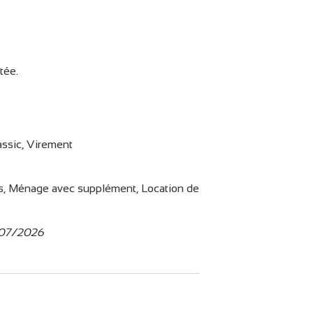
tée.
ssic, Virement
s, Ménage avec supplément, Location de
7/07/2026