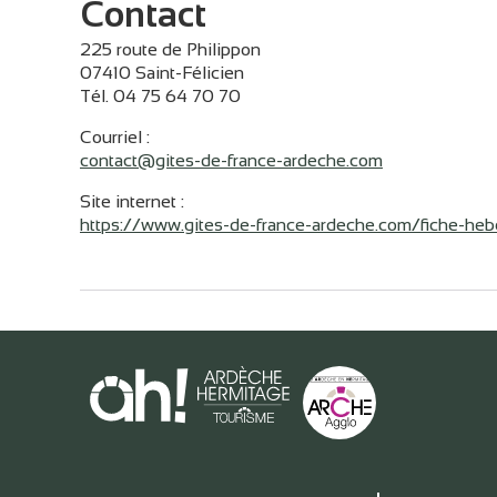
Contact
225 route de Philippon
07410 Saint-Félicien
Tél. 04 75 64 70 70
Courriel
:
contact@gites-de-france-ardeche.com
Site internet
:
https://www.gites-de-france-ardeche.com/fiche-h