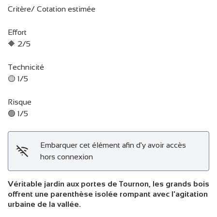
Critère/ Cotation estimée
Effort
🔶 2/5
Technicité
🟡 1/5
Risque
🟢 1/5
Embarquer cet élément afin d'y avoir accès
hors connexion
Véritable jardin aux portes de Tournon, les grands bois
offrent une parenthèse isolée rompant avec l'agitation
urbaine de la vallée.