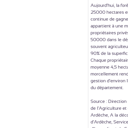
Aujourd'hui, la for
25000 hectares e
continue de gagner
appartient à une m
propriétaires privé
50000 dans le dé
souvent agriculteu
90% de la superfici
Chaque propriétair
moyenne 4,5 hecta
morcellement rend t
gestion d'environ 
du département.
Source : Directio
de l'Agriculture et
Ardèche, A la déc
d'Ardèche, Servic