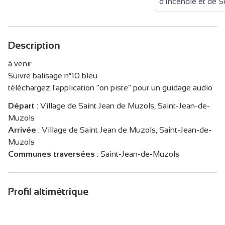
d'Incendie et de 
Description
à venir
Suivre balisage n°10 bleu
téléchargez l'application "on piste" pour un guidage audio
Départ
:
Village de Saint Jean de Muzols, Saint-Jean-de-
Muzols
Arrivée
:
Village de Saint Jean de Muzols, Saint-Jean-de-
Muzols
Communes traversées
:
Saint-Jean-de-Muzols
Profil altimétrique