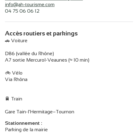
info@ah-tourisme.com
04 75 06 06 12
Accès routiers et parkings
🚗 Voiture
D86 (vallée du Rhône)
A7 sortie Mercurol-Veaunes (≈ 10 min)
🚲 Vélo
Via Rhôna
🚆 Train
Gare Tain-l’Hermitage–Tournon
Stationnement :
Parking de la mairie