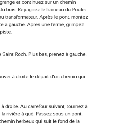
e grange et continuez sur un chemin
du bois. Rejoignez le hameau du Poulet
 au transformateur. Après le pont, montez
route à gauche. Après une ferme, grimpez
piste.
e Saint Roch. Plus bas, prenez à gauche.
uver à droite le départ d'un chemin qui
à droite. Au carrefour suivant, tournez à
 la rivière à gué. Passez sous un pont.
 chemin herbeux qui suit le fond de la