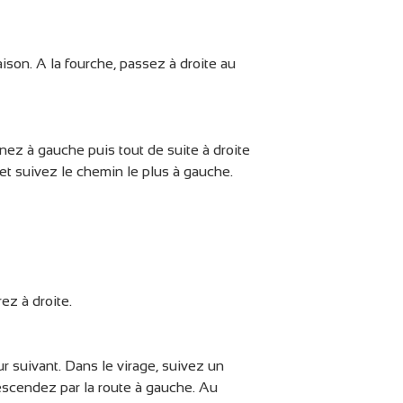
son. A la fourche, passez à droite au
enez à gauche puis tout de suite à droite
et suivez le chemin le plus à gauche.
ez à droite.
r suivant. Dans le virage, suivez un
escendez par la route à gauche. Au