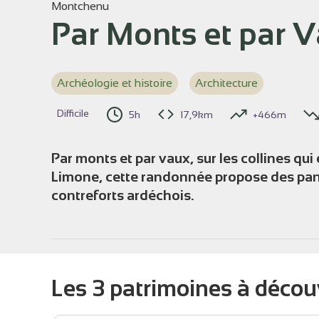
Montchenu
Par Monts et par 
Voir l
Archéologie et histoire
Architecture
Difficile
5h
17,9km
+466m
Par monts et par vaux, sur les collines qui 
Limone, cette randonnée propose des pano
contreforts ardéchois.
Les 3 patrimoines à décou