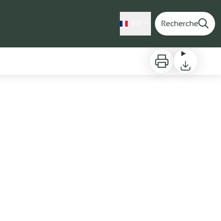
FR
Recherche
Imprimer
Télécharger