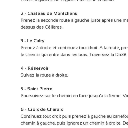
2 - Château de Montchenu
Prenez la seconde route à gauche juste après une mai
dessus des Célières.
3 - Le Culty
Prenez à droite et continuez tout droit. A la route, pr
le chemin qui entre dans les bois. Traversez la D538 
4 - Réservoir
Suivez la route à droite.
5 - Saint Pierre
Poursuivez sur le chemin en face jusqu'à la ferme. Vir
6 - Croix de Charaix
Continuez tout droit puis prenez à gauche au carrefou
chemin à gauche, puis ignorez un chemin à droite. D