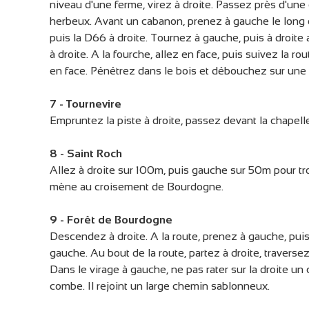
niveau d'une ferme, virez à droite. Passez près d'un
herbeux. Avant un cabanon, prenez à gauche le long 
puis la D66 à droite. Tournez à gauche, puis à droite
à droite. A la fourche, allez en face, puis suivez la 
en face. Pénétrez dans le bois et débouchez sur une 
7 - Tournevire
Empruntez la piste à droite, passez devant la chapell
8 - Saint Roch
Allez à droite sur 100m, puis gauche sur 50m pour tro
mène au croisement de Bourdogne.
9 - Forêt de Bourdogne
Descendez à droite. A la route, prenez à gauche, puis 
gauche. Au bout de la route, partez à droite, traversez
Dans le virage à gauche, ne pas rater sur la droite un
combe. Il rejoint un large chemin sablonneux.