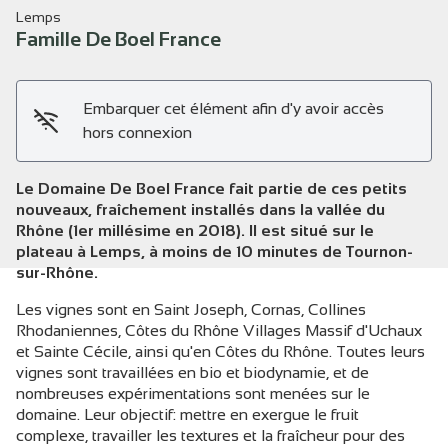
Lemps
Famille De Boel France
Embarquer cet élément afin d'y avoir accès
Voir l'image en plein écran
hors connexion
Le Domaine De Boel France fait partie de ces petits
nouveaux, fraîchement installés dans la vallée du
Rhône (1er millésime en 2018). Il est situé sur le
plateau à Lemps, à moins de 10 minutes de Tournon-
sur-Rhône.
Les vignes sont en Saint Joseph, Cornas, Collines
Rhodaniennes, Côtes du Rhône Villages Massif d'Uchaux
et Sainte Cécile, ainsi qu'en Côtes du Rhône. Toutes leurs
vignes sont travaillées en bio et biodynamie, et de
nombreuses expérimentations sont menées sur le
domaine. Leur objectif: mettre en exergue le fruit
complexe, travailler les textures et la fraîcheur pour des