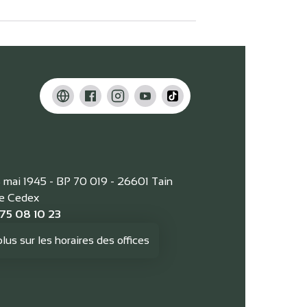
8 mai 1945 - BP 70 019 - 26601 Tain
ge Cedex
 75 08 10 23
plus sur les horaires des offices