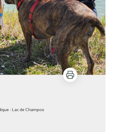
Imprimer
udique - Lac de Champos