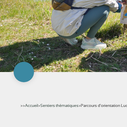
>>
Accueil
>
Sentiers thématiques
>
Parcours d'orientation L