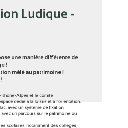
tion Ludique -
'image en plein écran
ose une manière différente de
e !
tion mêlé au patrimoine !
!
-Rhône-Alpes et le comité
ace dédié à la loisirs et à l’orientation.
 lac, avec un système de fixation
avec un parcours sur le patrimoine ou
pes scolaires, notamment des collèges,