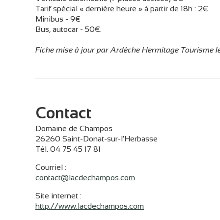
Tarif spécial « dernière heure » à partir de 18h : 2€
Minibus - 9€
Bus, autocar - 50€.
Fiche mise à jour par Ardèche Hermitage Tourisme
Contact
Domaine de Champos
26260 Saint-Donat-sur-l'Herbasse
Tél. 04 75 45 17 81
Courriel
:
contact@lacdechampos.com
Site internet
:
http://www.lacdechampos.com