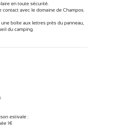
aire en toute sécurité.
dre contact avec le domaine de Champos.
 une boîte aux lettres près du panneau,
cueil du camping.
.
son estivale :
née 1€