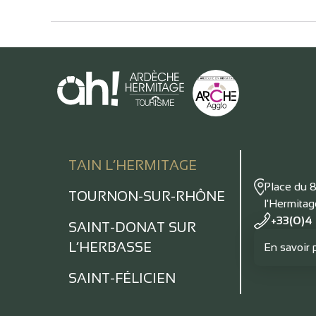
TAIN L’HERMITAGE
Place du 
TOURNON-SUR-RHÔNE
l'Hermita
+33(0)4
SAINT-DONAT SUR
L’HERBASSE
En savoir 
SAINT-FÉLICIEN