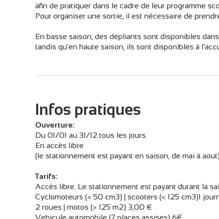
afin de pratiquer dans le cadre de leur programme scol
Pour organiser une sortie, il est nécessaire de pren
En basse saison, des dépliants sont disponibles dans
tandis qu'en haute saison, ils sont disponibles à l’ac
Infos pratiques
Ouverture:
Du 01/01 au 31/12 tous les jours.
En accès libre
(le stationnement est payant en saison, de mai à aout)
Tarifs:
Accès libre. Le stationnement est payant durant la sai
Cyclomoteurs (< 50 cm3) | scooters (< 125 cm3)1 jour
2 roues | motos (> 125 m2) 3,00 €
Vehicule automobile (7 places assises) 6€