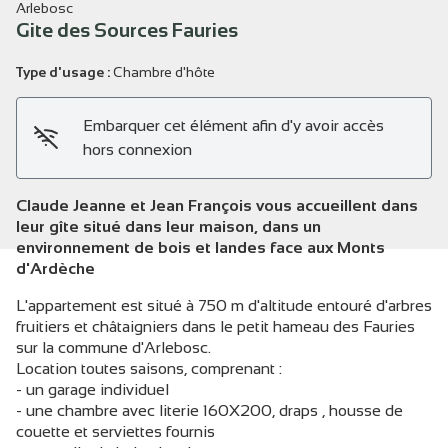
Arlebosc
Gite des Sources Fauries
Type d'usage :
Chambre d'hôte
Voir l'image en plein écran
Embarquer cet élément afin d'y avoir accès
hors connexion
Claude Jeanne et Jean François vous accueillent dans
leur gîte situé dans leur maison, dans un
environnement de bois et landes face aux Monts
d'Ardèche
L'appartement est situé à 750 m d'altitude entouré d'arbres
fruitiers et châtaigniers dans le petit hameau des Fauries
sur la commune d'Arlebosc.
Location toutes saisons, comprenant :
- un garage individuel
- une chambre avec literie 160X200, draps , housse de
couette et serviettes fournis