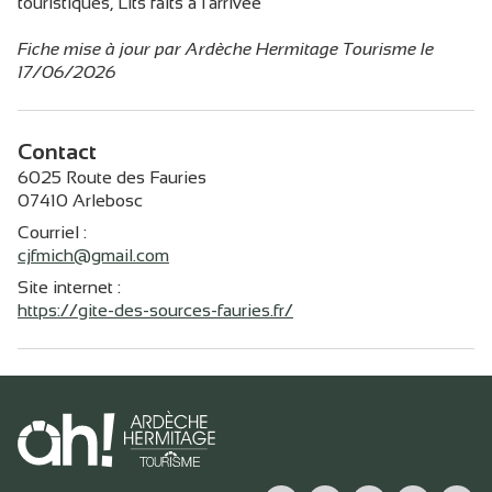
touristiques, Lits faits à l'arrivée
Fiche mise à jour par Ardèche Hermitage Tourisme le
17/06/2026
Contact
6025 Route des Fauries
07410 Arlebosc
Courriel
:
cjfmich@gmail.com
Site internet
:
https://gite-des-sources-fauries.fr/