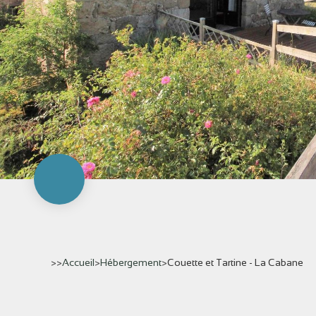
>>
Accueil
>
Hébergement
>
Couette et Tartine - La Cabane