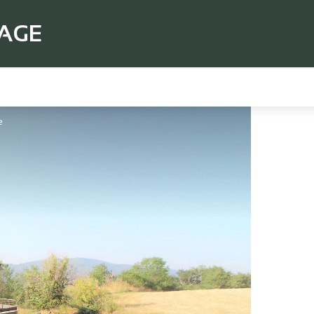
TAGE
e