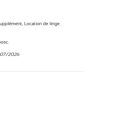
supplément, Location de linge
bosc.
9/07/2026