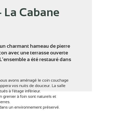
 - La Cabane
'image en plein écran
 d'un charmant hameau de pierre
cocon avec une terrasse ouverte
L'ensemble a été restauré dans
e nous avons aménagé le coin couchage
ppera vos nuits de douceur. La salle
ués à l'étage inférieur.
n grenier à foin sont naturels et
erres.
 dans un environnement préservé.