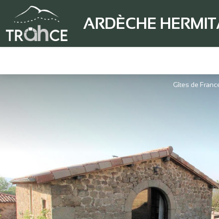
ARDÈCHE HERMI
Gîtes de Franc