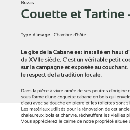
Bozas
Couette et Tartine
Voir l
Type d'usage :
Chambre d'hôte
Le gîte de la Cabane est installé en haut
du XVIIe siècle. C'est un véritable petit 
sur la campagne et exposée au couchant. 
le respect de la tradition locale.
Dans la pièce à vivre ornée de ses poutres d'origin
sous forme d'une coquette cabane en bois qui envelo
d'eau avec sa douche en pierre et les toilettes sont sit
Les matériaux utilisés pour la rénovation de cet ancie
chaleureux, bois et chanvre, réchauffent les vieilles pi
Vous apprécierez le calme de notre propriété située