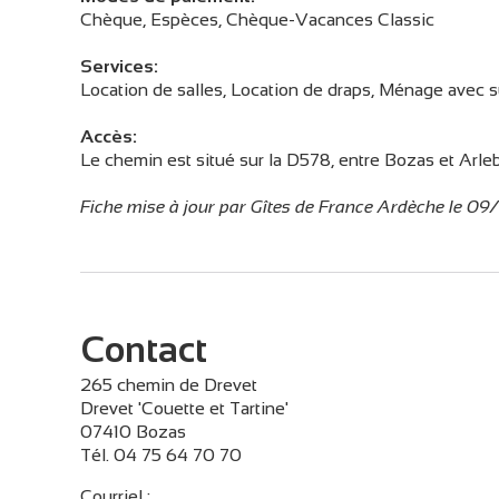
Chèque, Espèces, Chèque-Vacances Classic
Services:
Location de salles, Location de draps, Ménage avec 
Accès:
Le chemin est situé sur la D578, entre Bozas et Arle
Fiche mise à jour par Gîtes de France Ardèche le 0
Contact
265 chemin de Drevet
Drevet 'Couette et Tartine'
07410 Bozas
Tél. 04 75 64 70 70
Courriel
: